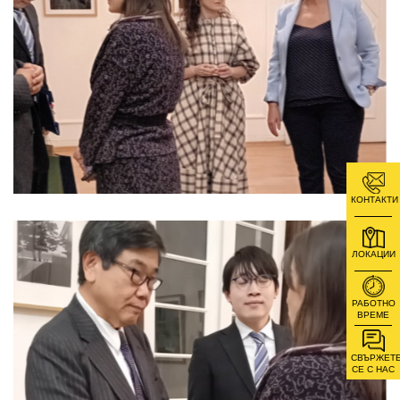
КОНТАКТИ
ЛОКАЦИИ
РАБОТНО
ВРЕМЕ
СВЪРЖЕТ
СЕ С НАС