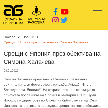
Начало
Новини
Срещи с Япония през обектива на Симона Халачева
Срещи с Япония през обектива на
Симона Халачева
08.01.2026
Симона Халачева представи в Столична библиотека
оригиналната си фотографска изложба „Arigatō, Nihon/
Благодаря ти, Япония!“. На откриването на експозицията
присъства посланикът на Япония в България Н. Пр. Суми
Чикахиса и директорът на Столична библиотека г-жа Юлия
Цинзова, като двамата проведоха среща, на която обсъдиха