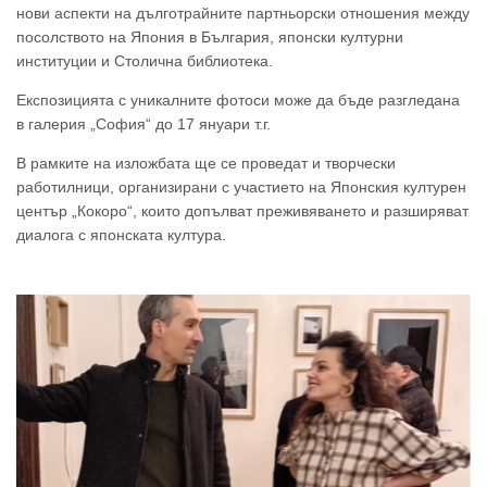
нови аспекти на дълготрайните партньорски отношения между
посолството на Япония в България, японски културни
институции и Столична библиотека.
Експозицията с уникалните фотоси може да бъде разгледана
в галерия „София“ до 17 януари т.г.
В рамките на изложбата ще се проведат и творчески
работилници, организирани с участието на Японския културен
център „Кокоро“, които допълват преживяването и разширяват
диалога с японската култура.