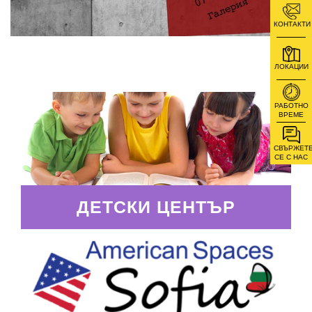
КОНТАКТИ
ЛОКАЦИИ
РАБОТНО
ВРЕМЕ
СВЪРЖЕТ
СЕ С НАС
ДЕТСКИ ЦЕНТЪР