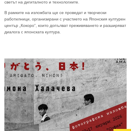
светът на дигиталното и технологиите.
В рамките на изложбата ще се проведат и творчески
работилници, организирани с участието на Японския културен
център „Кокоро“, които допълват преживяването и разширяват
диалога с японската култура.