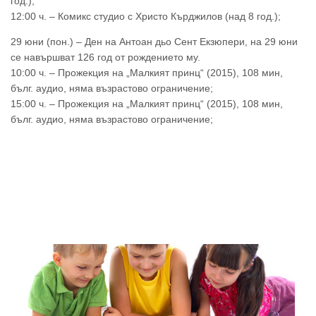
год.);
12:00 ч. – Комикс студио с Христо Кърджилов (над 8 год.);
29 юни (пон.) – Ден на Антоан дьо Сент Екзюпери, на 29 юни
се навършват 126 год от рождението му.
10:00 ч. – Прожекция на „Малкият принц“ (2015), 108 мин,
бълг. аудио, няма възрастово ограничение;
15:00 ч. – Прожекция на „Малкият принц“ (2015), 108 мин,
бълг. аудио, няма възрастово ограничение;