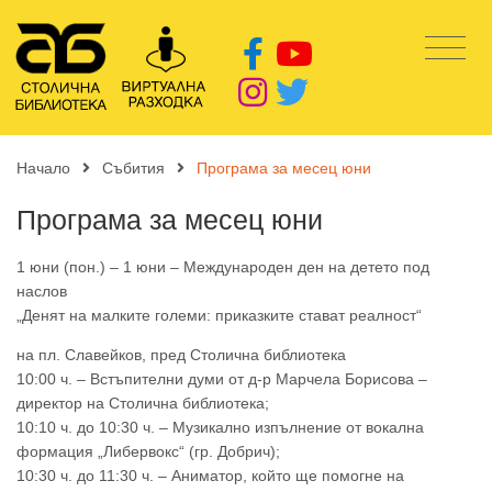
Начало
Събития
Програма за месец юни
Програма за месец юни
1 юни (пон.) – 1 юни – Международен ден на детето под
наслов
„Денят на малките големи: приказките стават реалност“
на пл. Славейков, пред Столична библиотека
10:00 ч. – Встъпителни думи от д-р Марчела Борисова –
директор на Столична библиотека;
10:10 ч. до 10:30 ч. – Музикално изпълнение от вокална
формация „Либервокс“ (гр. Добрич);
10:30 ч. до 11:30 ч. – Аниматор, който ще помогне на