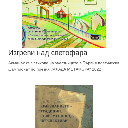
Изгреви над светофара
Алманах със стихове на участниците в Първия поетически
шампионат по поезия „МЛАДА МЕТАФОРА“ 2022