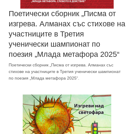
Поетически сборник „Писма от
изгрева. Алманах със стихове на
участниците в Третия
ученически шампионат по
поезия „Млада метафора 2025“
Поетически сборник „Писма от изгрева. Алманах със
стихове на участниците в Третия ученически шампионат
по поезия „Млада метафора 2025“.