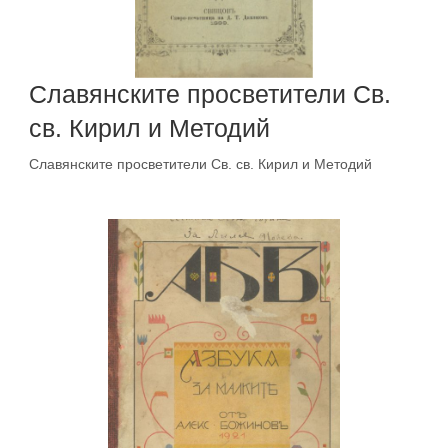
Славянските просветители Св.
св. Кирил и Методий
Славянските просветители Св. св. Кирил и Методий