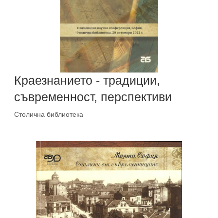
Краезнанието - традиции,
съвременност, перспективи
Столична библиотека