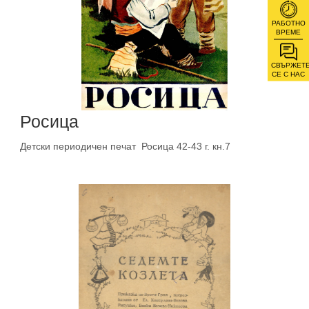
РАБОТНО
ВРЕМЕ
СВЪРЖЕТ
СЕ С НАС
Росица
Детски периодичен печат Росица 42-43 г. кн.7