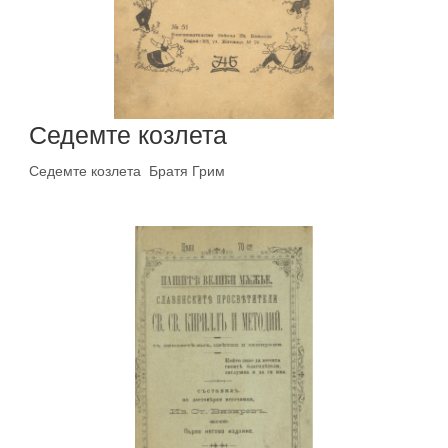
Седемте козлета
Седемте козлета Братя Грим