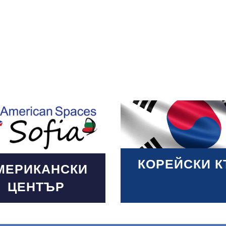
 More
КОРЕЙСКИ К
МЕРИКАНСКИ
ЦЕНТЪР