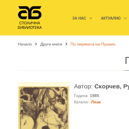
ЗА НАС
АКТУАЛНО
Начало
Други книги
По лириката на Пушкин
Автор:
Скорчев, Р
Година:
1985
Каталог:
Линк