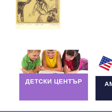
Read More
Read
ДЕТСКИ ЦЕНТЪР
А