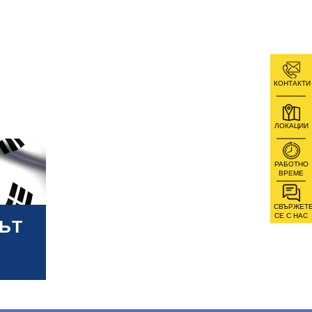
КОНТАКТИ
ЛОКАЦИИ
РАБОТНО
ВРЕМЕ
СВЪРЖЕТ
СЕ С НАС
ЪТ