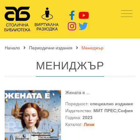
Начало
Периодични издания
Мениджър
МЕНИДЖЪР
Жената е …
Поредност:
специално издание
Издателство:
МИТ ПРЕС;София
Година:
2023
Каталог:
Линк