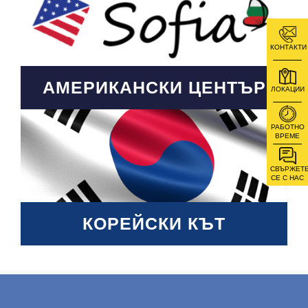
КОНТАКТИ
АМЕРИКАНСКИ ЦЕНТЪР
ЛОКАЦИИ
РАБОТНО
ВРЕМЕ
СВЪРЖЕТ
СЕ С НАС
КОРЕЙСКИ КЪТ