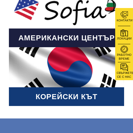
КОНТАКТИ
АМЕРИКАНСКИ ЦЕНТЪР
ЛОКАЦИИ
РАБОТНО
ВРЕМЕ
СВЪРЖЕТ
СЕ С НАС
КОРЕЙСКИ КЪТ