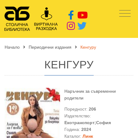
Начало
Периодични издания
Кенгуру
КЕНГУРУ
Наръчник за съвременни
родители
Поредност:
206
Издателство:
Екотранспорт;София
Година:
2024
Каталог:
Линк