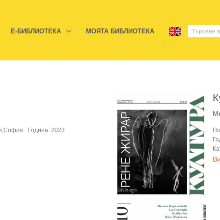
E-БИБЛИОТЕКА
МОЯТА БИБЛИОТЕКА
К
Ме
би;София
Година: 2023
По
Го
Ка
В