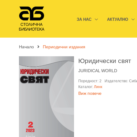
ЗА НАС
АКТУАЛНО
Начало
Периодични издания
Юридически свят
JURIDICAL WORLD
Поредност: 2
Издателство: Си
Каталог:
Линк
Виж повече