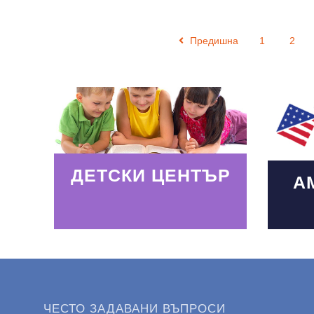
Предишна
1
2
Read More
Read
ДЕТСКИ ЦЕНТЪР
А
ЧЕСТО ЗАДАВАНИ ВЪПРОСИ