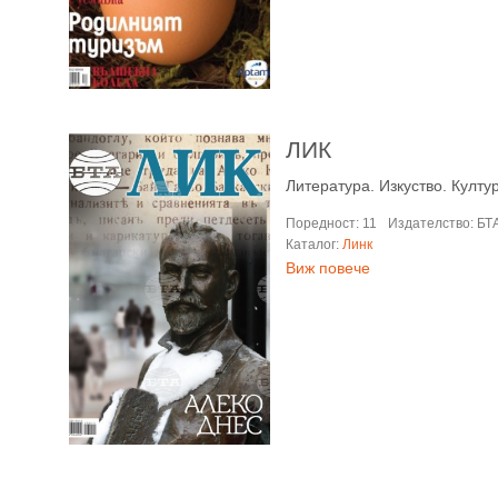
ЛИК
Литература. Изкуство. Култу
Поредност: 11
Издателство: БТ
Каталог:
Линк
Виж повече