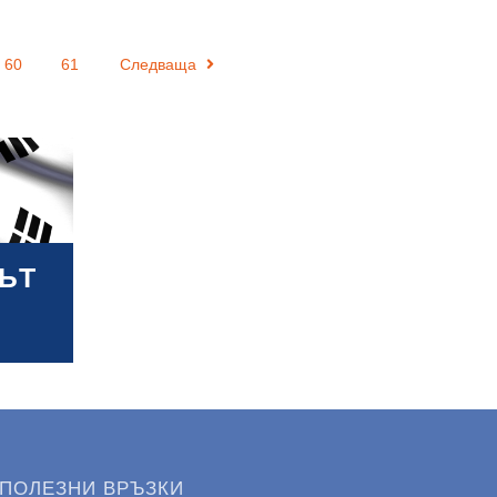
60
61
Следваща
ЪТ
ПОЛЕЗНИ ВРЪЗКИ