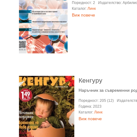
Поредност: 2
Издателство: Арбили
Каталог:
Линк
Виж повече
Кенгуру
Наръчник за съвременни ро
Поредност: 205 (12)
Издателств
Година: 2023
Каталог:
Линк
Виж повече