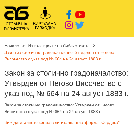
Начало
Из колекциите на библиотеката
Закон за столично градоначалство: Утвърден от Негово
Височество с указ под № 664 на 24 август 1883 г.
Закон за столично градоначалство:
Утвърден от Негово Височество с
указ под № 664 на 24 август 1883 г.
Закон за столично градоначалство: Утвърден от Негово
Височество с указ под № 664 на 24 август 1883 г.
Виж дигиталното копие в дигитална платформа „Сердика“