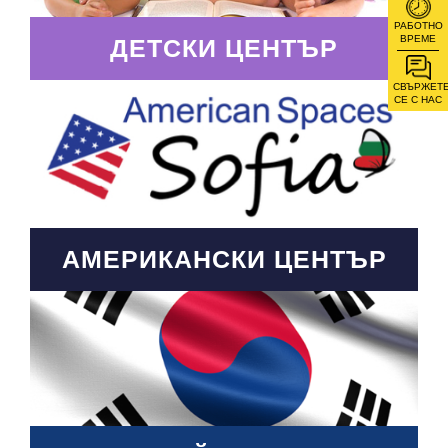
РАБОТНО
ВРЕМЕ
ДЕТСКИ ЦЕНТЪР
СВЪРЖЕТ
СЕ С НАС
АМЕРИКАНСКИ ЦЕНТЪР