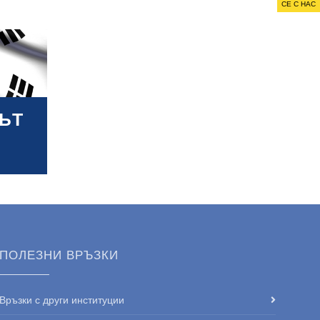
СЕ С НАС
ЪТ
ПОЛЕЗНИ ВРЪЗКИ
Връзки с други институции