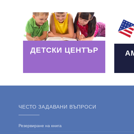
Read More
Read
ДЕТСКИ ЦЕНТЪР
А
ЧЕСТО ЗАДАВАНИ ВЪПРОСИ
Резервиране на книга