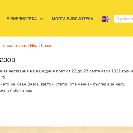
E-БИБЛИОТЕКА
МОЯТА БИБЛИОТЕКА
 от смъртта на Иван Вазов
Вазов
ите чествания на народния поет от 22 до 28 септември 1921 годин
2 г.
ето на Иван Вазов, както и статии от именити българи за него.
ична библиотека.