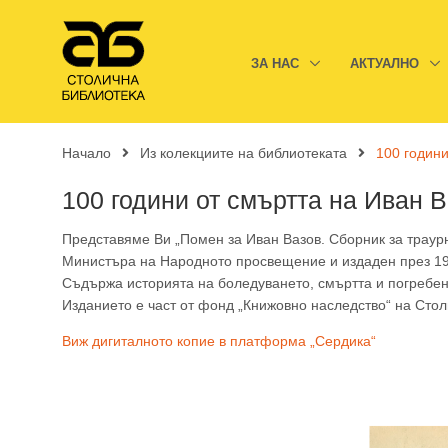
ЗА НАС
АКТУАЛНО
Начало
Из колекциите на библиотеката
100 години
100 години от смъртта на Иван 
Представяме Ви „Помен за Иван Вазов. Сборник за траурн
Министъра на Народното просвещение и издаден през 192
Съдържа историята на боледуването, смъртта и погребени
Изданието е част от фонд „Книжовно наследство“ на Стол
Виж дигиталното копие в платформа „Сердика“