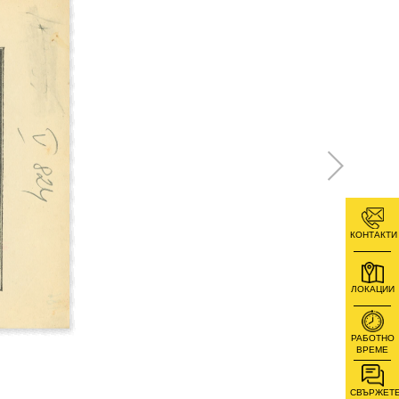
КОНТАКТИ
ЛОКАЦИИ
РАБОТНО
ВРЕМЕ
СВЪРЖЕТ