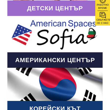
РАБОТНО
ДЕТСКИ ЦЕНТЪР
ВРЕМЕ
СВЪРЖЕТ
СЕ С НАС
АМЕРИКАНСКИ ЦЕНТЪР
КОРЕЙСКИ КЪТ