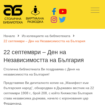
Начало
Из колекциите на библиотеката
22 септември – Ден на Независимостта на България
22 септември – Ден на
Независимостта на България
Столична библиотеката Ви поздравява с Деня на
независимостта на България!
Представяме Ви дигиталното копие на „Манифест към
българския народ“, обнародван в Държавен вестник на 22
септември 1908 г., брой 208, с който Княжество България
става независима държава, начело с коронования цар
Фердинанд.