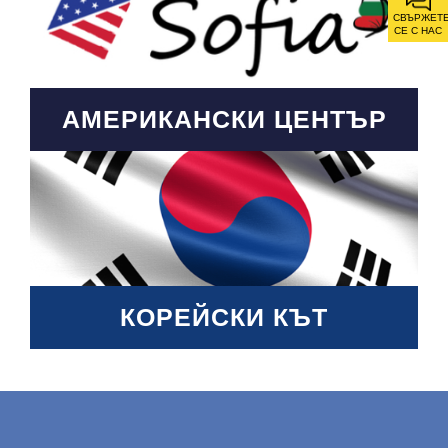
СВЪРЖЕТ
СЕ С НАС
АМЕРИКАНСКИ ЦЕНТЪР
КОРЕЙСКИ КЪТ