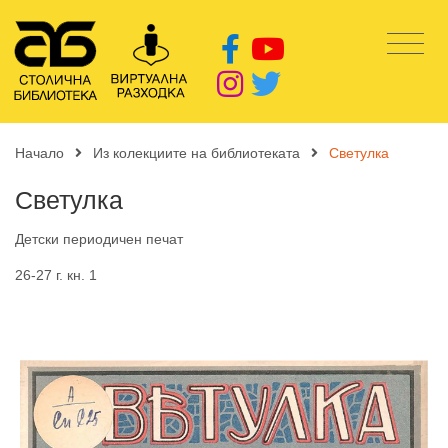
Начало
Из колекциите на библиотеката
Светулка
Светулка
Детски периодичен печат
26-27 г. кн. 1