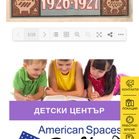
1/18
Loading PDF 34% ...
КОНТАКТИ
ДЕТСКИ ЦЕНТЪР
ЛОКАЦИИ
РАБОТНО
ВРЕМЕ