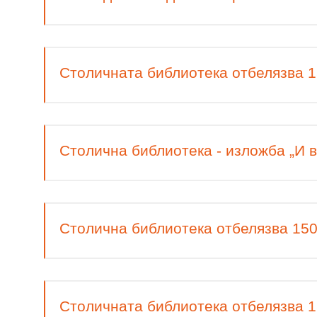
Столичната библиотека отбелязва 1
Столична библиотека - изложба „И в
Столична библиотека отбелязва 15
Столичната библиотека отбелязва 1