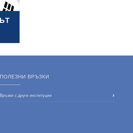
ЪТ
ПОЛЕЗНИ ВРЪЗКИ
Връзки с други институции