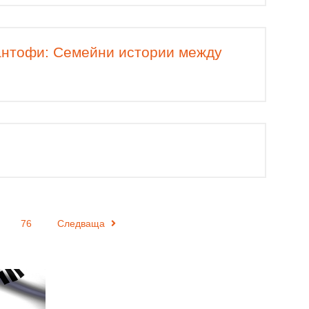
пантофи: Семейни истории между
76
Следваща