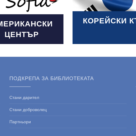
КОРЕЙСКИ К
МЕРИКАНСКИ
ЦЕНТЪР
ПОДКРЕПА ЗА БИБЛИОТЕКАТА
Стани дарител
Стани доброволец
Партньори