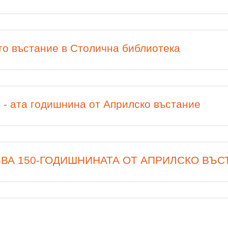
то въстание в Столична библиотека
 - ата годишнина от Априлско въстание
ВА 150-ГОДИШНИНАТА ОТ АПРИЛСКО ВЪС