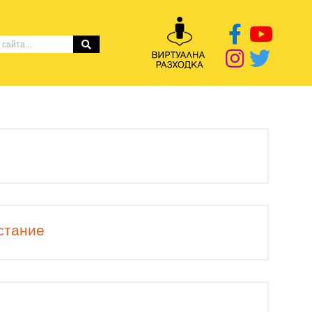
стание