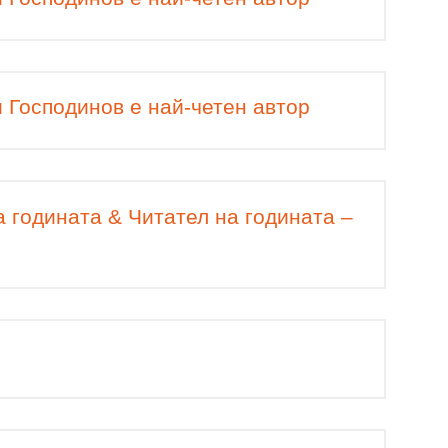
 Господинов е най-четен автор
 годината & Читател на годината –