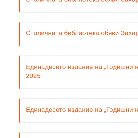
Столичната библиотека обяви Захар
Единадесето издание на „Годишни н
2025
Единадесето издание на „Годишни н