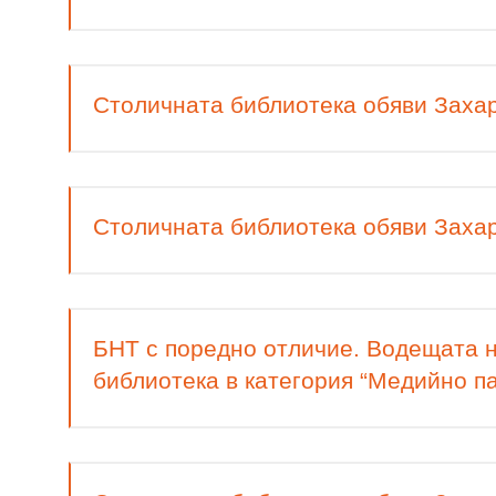
Столичната библиотека обяви Захар
Столичната библиотека обяви Захар
БНТ с поредно отличие. Водещата н
библиотека в категория “Медийно п