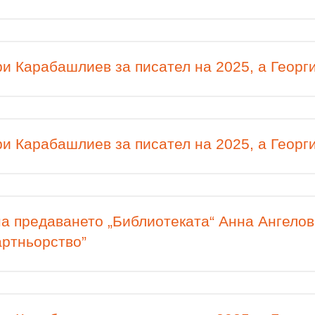
и Карабашлиев за писател на 2025, а Георги
и Карабашлиев за писател на 2025, а Георги
а предаването „Библиотеката“ Анна Ангелов
артньорство”