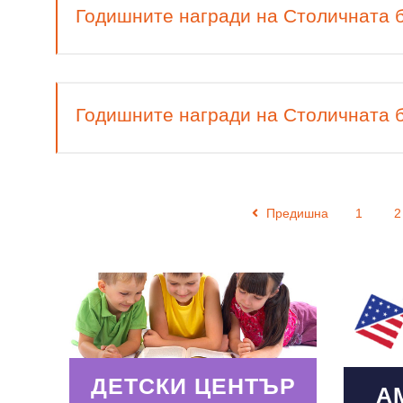
Годишните награди на Столичната б
Годишните награди на Столичната б
Предишна
1
2
Read More
Read
ДЕТСКИ ЦЕНТЪР
А