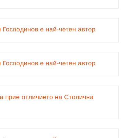
 Господинов е най-четен автор
 Господинов е най-четен автор
а прие отличието на Столична