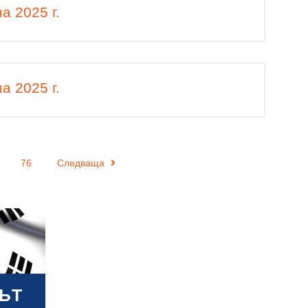
а 2025 г.
а 2025 г.
76
Следваща
ЪТ