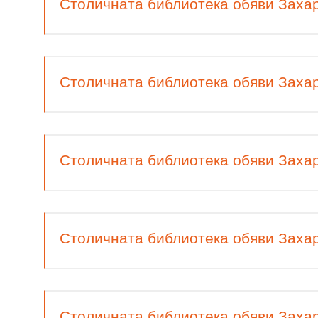
Столичната библиотека обяви Захар
Столичната библиотека обяви Захар
Столичната библиотека обяви Захар
Столичната библиотека обяви Захар
Столичната библиотека обяви Захар