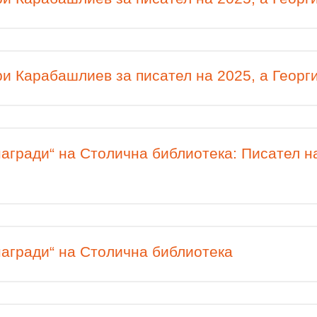
и Карабашлиев за писател на 2025, а Георги
агради“ на Столична библиотека: Писател на
агради“ на Столична библиотека