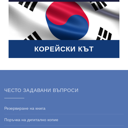
КОРЕЙСКИ КЪТ
ЧЕСТО ЗАДАВАНИ ВЪПРОСИ
Резервиране на книга
Поръчка на дигитално копие