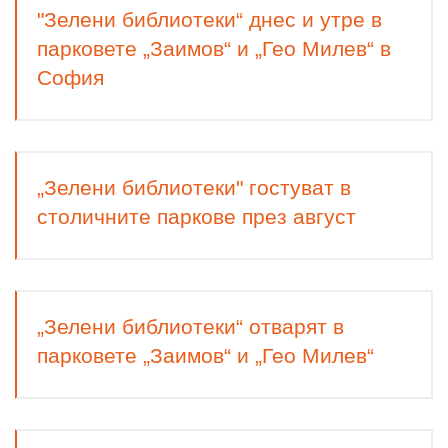
"Зелени библиотеки“ днес и утре в
парковете „Заимов“ и „Гео Милев“ в
София
„Зелени библиотеки" гостуват в
столичните паркове през август
„Зелени библиотеки“ отварят в
парковете „Заимов“ и „Гео Милев“