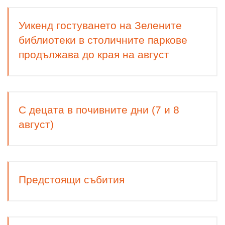
Уикенд гостуването на Зелените
библиотеки в столичните паркове
продължава до края на август
С децата в почивните дни (7 и 8
август)
Предстоящи събития