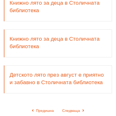
Книжно лято за деца в Столичната
библиотека
Книжно лято за деца в Столичната
библиотека
Детското лято през август е приятно
и забавно в Столичната библиотека
Предишна
Следваща