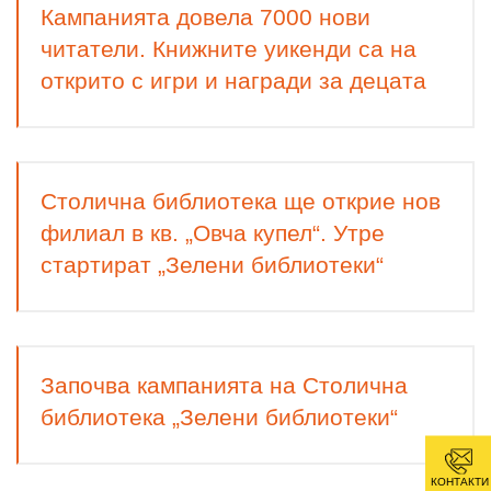
Кампанията довела 7000 нови
читатели. Книжните уикенди са на
открито с игри и награди за децата
Столична библиотека ще открие нов
филиал в кв. „Овча купел“. Утре
стартират „Зелени библиотеки“
Започва кампанията на Столична
библиотека „Зелени библиотеки“
КОНТАКТИ